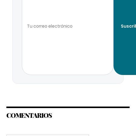
Suscri
COMENTARIOS