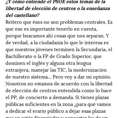
¿Y cómo entiende el PSOE estos temas de la
libertad de elección de centros o la enseñanza
del castellano?
Reitero que ésos no son problemas centrales. Es
que eso es importante tenerlo en cuenta,
porque buscamos ahí cosas que nos separan. Y
de verdad, a la ciudadanía lo que le interesa es
que nuestros jóvenes terminen la Secundaria, el
Bachillerato o la FP de Grado Superior, que
dominen el inglés y alguna otra lengua
extranjera, manejar las TIC, la modernización
de nuestro sistema… Pero voy a dar mi opinión.
Nosotros no estamos de acuerdo con la libertad
de elección de centros entendida como lo hace
el PP, de concierto a demanda. Si tienes plazas
públicas suficientes en la zona ¿para qué vamos
a dedicar el erario público a dejar esas plazas
que ya están financiadas y concertar las de un