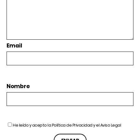
Email
Nombre
He leído y acepto la
Política de Privacidad
y el
Aviso Legal