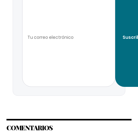
Suscri
COMENTARIOS