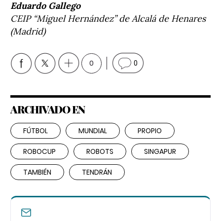
Eduardo Gallego
CEIP “Miguel Hernández” de Alcalá de Henares
(Madrid)
0
0
ARCHIVADO EN
FÚTBOL
MUNDIAL
PROPIO
ROBOCUP
ROBOTS
SINGAPUR
TAMBIÉN
TENDRÁN