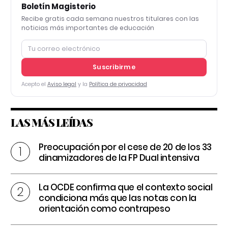
Boletín Magisterio
Recibe gratis cada semana nuestros titulares con las
noticias más importantes de educación
Suscribirme
Acepto el
Aviso legal
y la
Política de privacidad
LAS MÁS LEÍDAS
Preocupación por el cese de 20 de los 33
dinamizadores de la FP Dual intensiva
La OCDE confirma que el contexto social
condiciona más que las notas con la
orientación como contrapeso