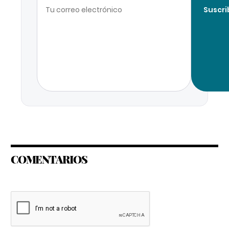
Suscri
COMENTARIOS