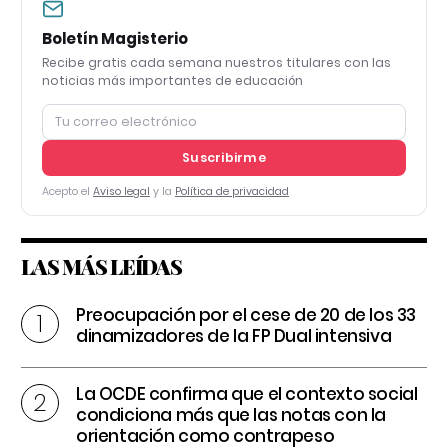
Boletín Magisterio
Recibe gratis cada semana nuestros titulares con las
noticias más importantes de educación
Suscribirme
Acepto el
Aviso legal
y la
Política de privacidad
LAS MÁS LEÍDAS
Preocupación por el cese de 20 de los 33
dinamizadores de la FP Dual intensiva
La OCDE confirma que el contexto social
condiciona más que las notas con la
orientación como contrapeso