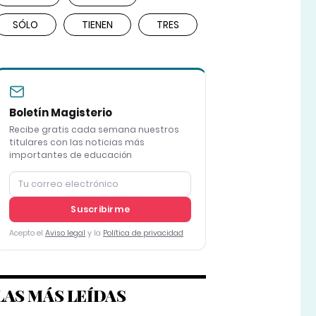
SÓLO
TIENEN
TRES
Boletín Magisterio
Recibe gratis cada semana nuestros
titulares con las noticias más
importantes de educación
Suscribirme
Acepto el
Aviso legal
y la
Política de privacidad
LAS MÁS LEÍDAS