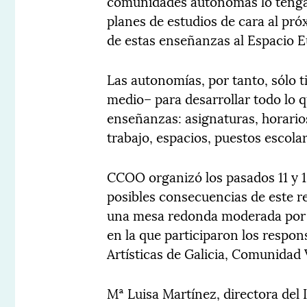
comunidades autónomas lo tengan 
planes de estudios de cara al pr
de estas enseñanzas al Espacio 
Las autonomías, por tanto, sólo 
medio– para desarrollar todo lo q
enseñanzas: asignaturas, horarios
trabajo, espacios, puestos escola
CCOO organizó los pasados 11 y 1
posibles consecuencias de este re
una mesa redonda moderada por 
en la que participaron los resp
Artísticas de Galicia, Comunidad
Mª Luisa Martínez, directora del 