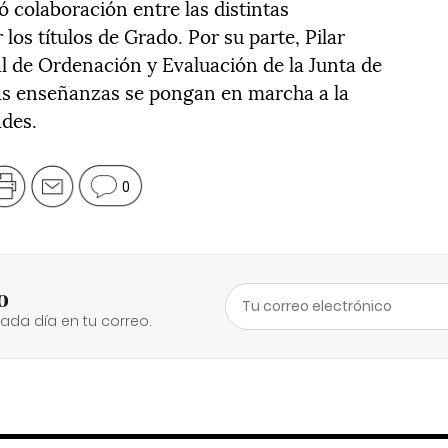
 colaboración entre las distintas
los títulos de Grado. Por su parte, Pilar
l de Ordenación y Evaluación de la Junta de
tas enseñanzas se pongan en marcha a la
des.
0
o
cada día en tu correo.