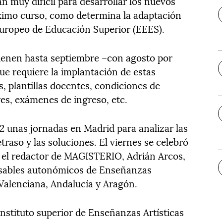
muy difícil para desarrollar los nuevos
óximo curso, como determina la adaptación
Europeo de Educación Superior (EEES).
tienen hasta septiembre –con agosto por
ue requiere la implantación de estas
, plantillas docentes, condiciones de
res, exámenes de ingreso, etc.
2 unas jornadas en Madrid para analizar las
traso y las soluciones. El viernes se celebró
el redactor de MAGISTERIO, Adrián Arcos,
onsables autonómicos de Enseñanzas
 Valenciana, Andalucía y Aragón.
Instituto superior de Enseñanzas Artísticas