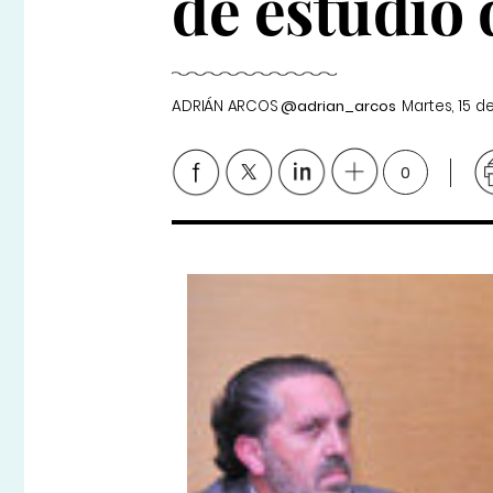
de estudio 
ADRIÁN ARCOS
@adrian_arcos
Martes, 15 d
0