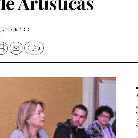
de Artísticas
e junio de 2010
0