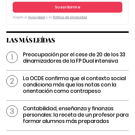
Suscribirme
Acepto el
Aviso legal
y la
Política de privacidad
LAS MÁS LEÍDAS
Preocupación por el cese de 20 de los 33
dinamizadores de la FP Dual intensiva
La OCDE confirma que el contexto social
condiciona más que las notas con la
orientación como contrapeso
Contabilidad, enseñanza y finanzas
personales: la receta de un profesor para
formar alumnos más preparados