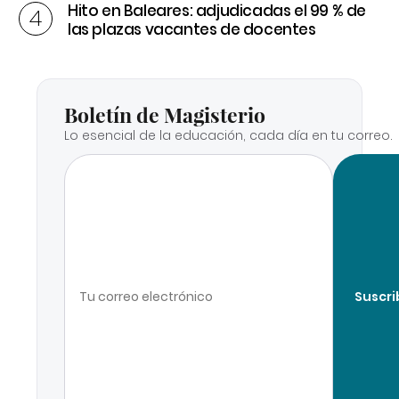
Hito en Baleares: adjudicadas el 99 % de
las plazas vacantes de docentes
Boletín de Magisterio
Lo esencial de la educación, cada día en tu correo.
Suscri