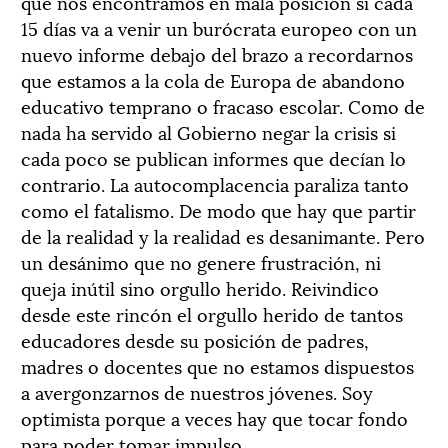
que nos encontramos en mala posición si cada
15 días va a venir un burócrata europeo con un
nuevo informe debajo del brazo a recordarnos
que estamos a la cola de Europa de abandono
educativo temprano o fracaso escolar. Como de
nada ha servido al Gobierno negar la crisis si
cada poco se publican informes que decían lo
contrario. La autocomplacencia paraliza tanto
como el fatalismo. De modo que hay que partir
de la realidad y la realidad es desanimante. Pero
un desánimo que no genere frustración, ni
queja inútil sino orgullo herido. Reivindico
desde este rincón el orgullo herido de tantos
educadores desde su posición de padres,
madres o docentes que no estamos dispuestos
a avergonzarnos de nuestros jóvenes. Soy
optimista porque a veces hay que tocar fondo
para poder tomar impulso.