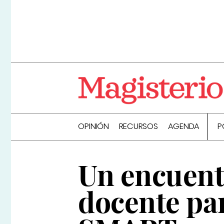
OPINIÓN
RECURSOS
AGENDA
P
Un encuentr
docente par