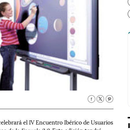
 celebrará el IV Encuentro Ibérico de Usuarios