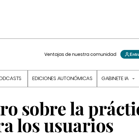
Ventajas de nuestra comunidad
Entr
ODCASTS
EDICIONES AUTONÓMICAS
GABINETE IA
o sobre la prácti
a los usuarios