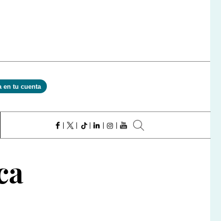
a en tu cuenta
ca