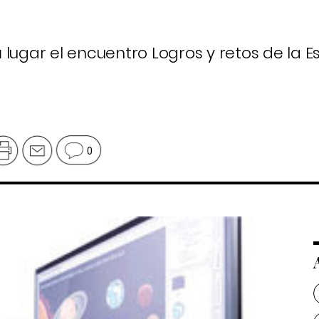
rá lugar el encuentro
Logros y retos de la E
0