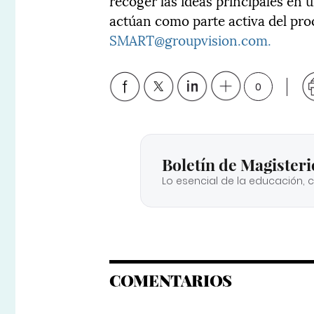
recoger las ideas principales en
actúan como parte activa del pr
SMART@groupvision.com.
0
Boletín de Magisteri
Lo esencial de la educación, 
COMENTARIOS