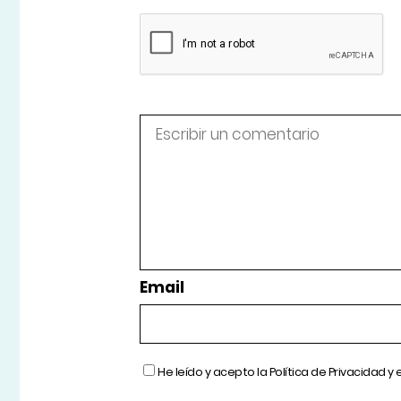
Email
He leído y acepto la
Política de Privacidad
y 