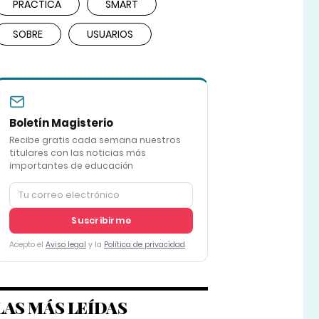
PRÁCTICA
SMART
SOBRE
USUARIOS
Boletín Magisterio
Recibe gratis cada semana nuestros
titulares con las noticias más
importantes de educación
Suscribirme
Acepto el
Aviso legal
y la
Política de privacidad
LAS MÁS LEÍDAS