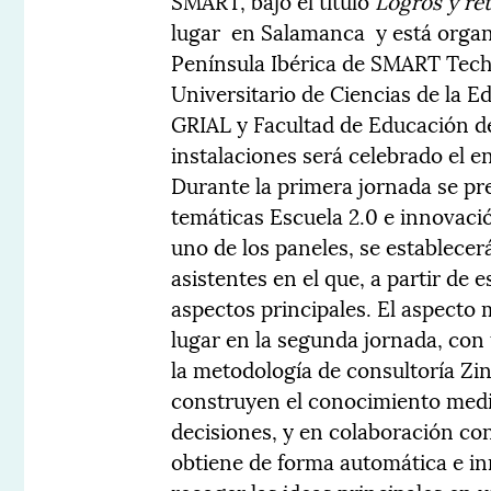
SMART, bajo el título
Logros y ret
lugar en Salamanca y está organ
Península Ibérica de SMART Techn
Universitario de Ciencias de la E
GRIAL y Facultad de Educación d
instalaciones será celebrado el e
Durante la primera jornada se pr
temáticas Escuela 2.0 e innovació
uno de los paneles, se establecer
asistentes en el que, a partir de 
aspectos principales. El aspecto
lugar en la segunda jornada, con 
la metodología de consultoría Zing
construyen el conocimiento media
decisiones, y en colaboración co
obtiene de forma automática e in