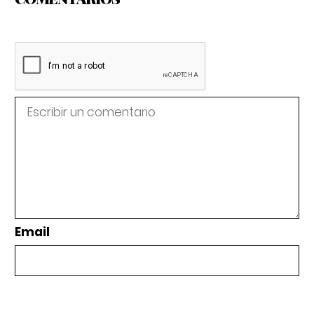
Email