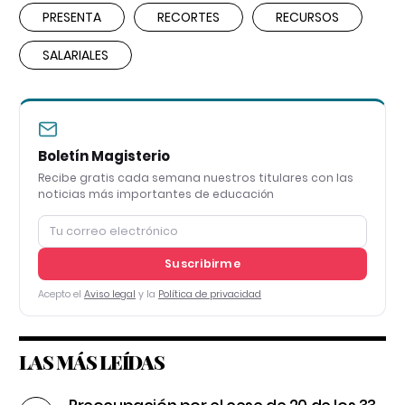
PRESENTA
RECORTES
RECURSOS
SALARIALES
Boletín Magisterio
Recibe gratis cada semana nuestros titulares con las
noticias más importantes de educación
Suscribirme
Acepto el
Aviso legal
y la
Política de privacidad
LAS MÁS LEÍDAS