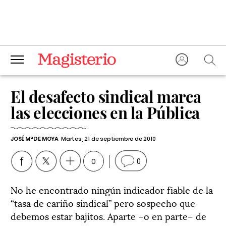
El desafecto sindical marca
las elecciones en la Pública
JOSÉ Mª DE MOYA
Martes, 21 de septiembre de 2010
0
0
No he encontrado ningún indicador fiable de la
“tasa de cariño sindical” pero sospecho que
debemos estar bajitos. Aparte –o en parte– de