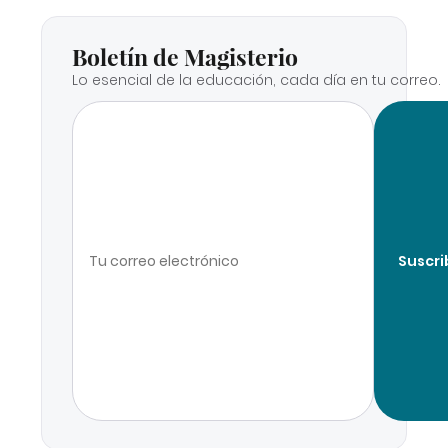
Boletín de Magisterio
Lo esencial de la educación, cada día en tu correo.
Suscri