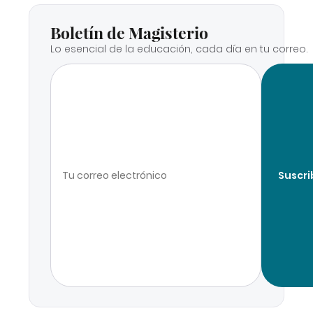
Boletín de Magisterio
Lo esencial de la educación, cada día en tu correo.
Suscri