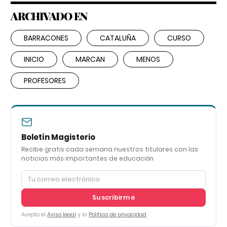
ARCHIVADO EN
BARRACONES
CATALUÑA
CURSO
INICIO
MARCAN
MENOS
PROFESORES
Boletín Magisterio
Recibe gratis cada semana nuestros titulares con las
noticias más importantes de educación
Suscribirme
Acepto el
Aviso legal
y la
Política de privacidad