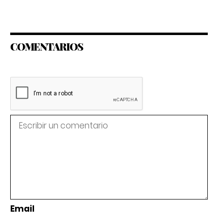
COMENTARIOS
Email