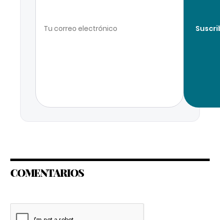
Suscri
COMENTARIOS