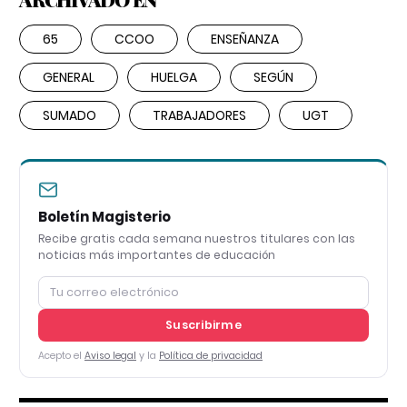
65
CCOO
ENSEÑANZA
GENERAL
HUELGA
SEGÚN
SUMADO
TRABAJADORES
UGT
Boletín Magisterio
Recibe gratis cada semana nuestros titulares con las
noticias más importantes de educación
Suscribirme
Acepto el
Aviso legal
y la
Política de privacidad