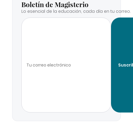
Boletín de Magisterio
Lo esencial de la educación, cada día en tu correo.
Suscri