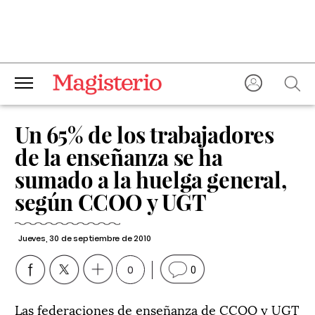
Un 65% de los trabajadores
de la enseñanza se ha
sumado a la huelga general,
según CCOO y UGT
Jueves, 30 de septiembre de 2010
0
0
Las federaciones de enseñanza de CCOO y UGT