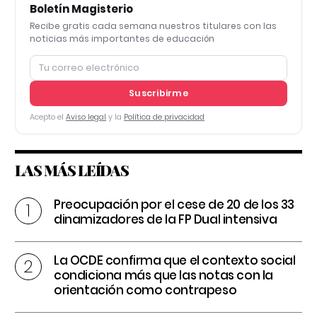
Boletín Magisterio
Recibe gratis cada semana nuestros titulares con las
noticias más importantes de educación
Suscribirme
Acepto el
Aviso legal
y la
Política de privacidad
LAS MÁS LEÍDAS
Preocupación por el cese de 20 de los 33
dinamizadores de la FP Dual intensiva
La OCDE confirma que el contexto social
condiciona más que las notas con la
orientación como contrapeso