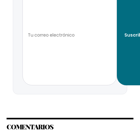
Suscri
COMENTARIOS