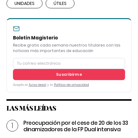
UNIDADES
ÚTILES
Boletín Magisterio
Recibe gratis cada semana nuestros titulares con las
noticias más importantes de educación
Suscribirme
Acepto el
Aviso legal
y la
Política de privacidad
LAS MÁS LEÍDAS
Preocupación por el cese de 20 de los 33
dinamizadores de la FP Dual intensiva