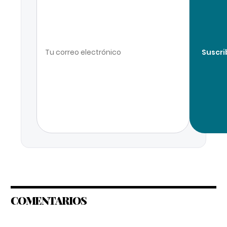
Suscri
COMENTARIOS