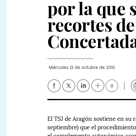
por la que 
recortes de 
Concertad
Miércoles, 13 de octubre de 2010
0
El TSJ de Aragón sostiene en su 
septiembre) que el procedimiento 
el complemento autonómico acor