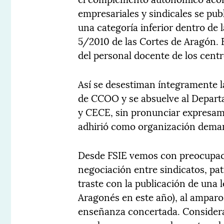
empresariales y sindicales se pub
una categoría inferior dentro de 
5/2010 de las Cortes de Aragón. E
del personal docente de los cent
Así se desestiman íntegramente 
de CCOO y se absuelve al Depart
y CECE, sin pronunciar expresame
adhirió como organización dema
Desde FSIE vemos con preocupaci
negociación entre sindicatos, pat
traste con la publicación de una 
Aragonés en este año), al amparo
enseñanza concertada. Considera