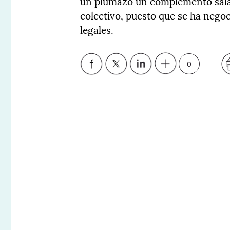
un plumazo un complemento salar
colectivo, puesto que se ha negoc
legales.
0