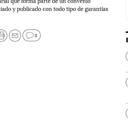
ial que forma parte de un convenio
iado y publicado con todo tipo de garantías
0