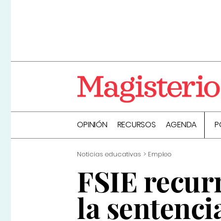
OPINIÓN
RECURSOS
AGENDA
P
Noticias educativas
Empleo
FSIE recur
la sentenci