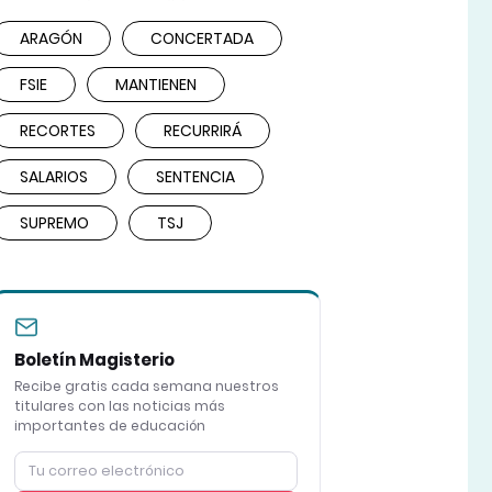
ARAGÓN
CONCERTADA
FSIE
MANTIENEN
RECORTES
RECURRIRÁ
SALARIOS
SENTENCIA
SUPREMO
TSJ
Boletín Magisterio
Recibe gratis cada semana nuestros
titulares con las noticias más
importantes de educación