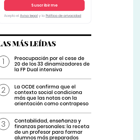
Suscribirme
Acepto el
Aviso legal
y la
Política de privacidad
LAS MÁS LEÍDAS
Preocupación por el cese de
20 de los 33 dinamizadores de
la FP Dual intensiva
La OCDE confirma que el
contexto social condiciona
más que las notas con la
orientación como contrapeso
Contabilidad, enseñanza y
finanzas personales: la receta
de un profesor para formar
alumnos más preparados