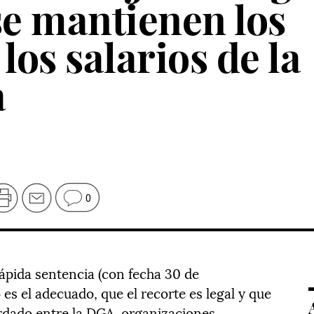
se mantienen los
los salarios de la
a
0
rápida sentencia (con fecha 30 de
es el adecuado, que el recorte es legal y que
dado entre la DGA, organizaciones