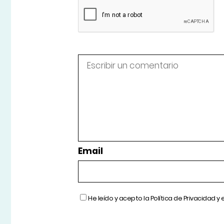
Email
He leído y acepto la
Política de Privacidad
y 