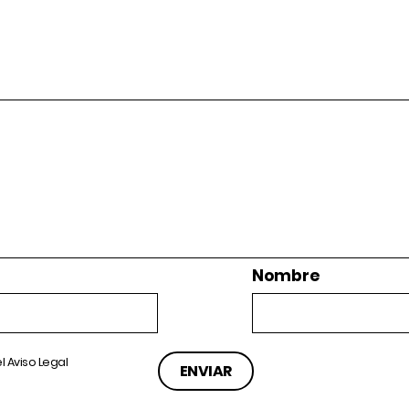
Nombre
el
Aviso Legal