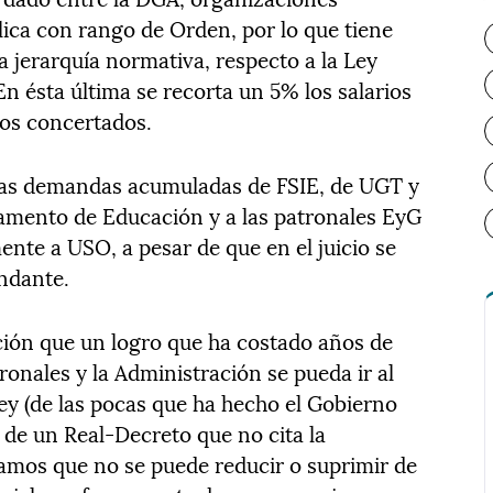
lica con rango de Orden, por lo que tiene
la jerarquía normativa, respecto a la Ley
n ésta última se recorta un 5% los salarios
ros concertados.
las demandas acumuladas de FSIE, de UGT y
amento de Educación y a las patronales EyG
nte a USO, a pesar de que en el juicio se
ndante.
ón que un logro que ha costado años de
ronales y la Administración se pueda ir al
ley (de las pocas que ha hecho el Gobierno
 de un Real-Decreto que no cita la
mos que no se puede reducir o suprimir de