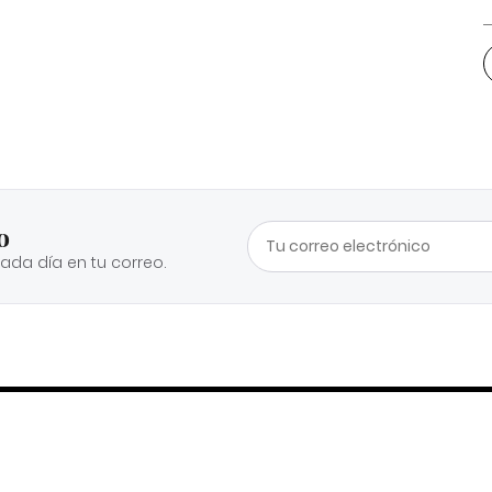
o
cada día en tu correo.