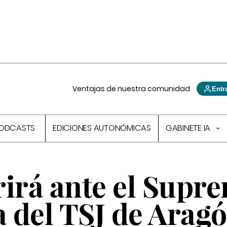
Ventajas de nuestra comunidad
Entr
ODCASTS
EDICIONES AUTONÓMICAS
GABINETE IA
rirá ante el Supr
a del TSJ de Arag