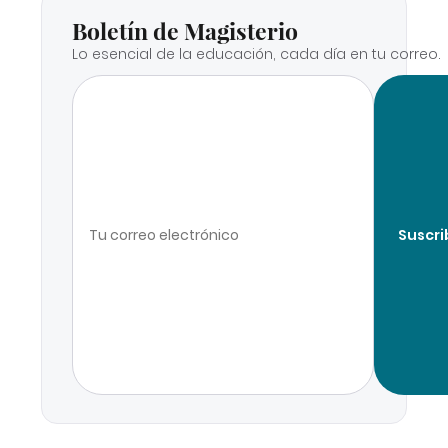
Boletín de Magisterio
Lo esencial de la educación, cada día en tu correo.
Suscri