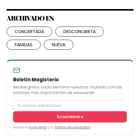
ARCHIVADO EN
CONCERTADA
DESCONCIERTA
FAMILIAS
NUEVA
Boletín Magisterio
Recibe gratis cada semana nuestros titulares con las
noticias más importantes de educación
Suscribirme
Acepto el
Aviso legal
y la
Política de privacidad