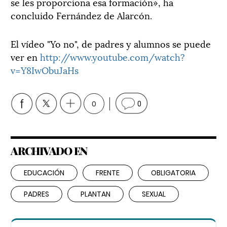
se les proporciona esa formación», ha
concluido Fernández de Alarcón.
El vídeo "Yo no", de padres y alumnos se puede
ver en
http://www.youtube.com/watch?
v=Y8IwObuJaHs
0
0
ARCHIVADO EN
EDUCACIÓN
FRENTE
OBLIGATORIA
PADRES
PLANTAN
SEXUAL