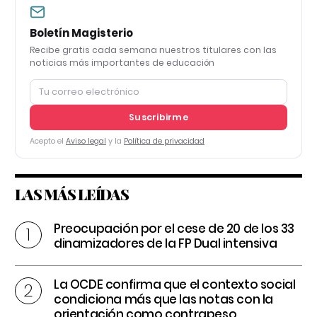
Boletín Magisterio
Recibe gratis cada semana nuestros titulares con las
noticias más importantes de educación
Suscribirme
Acepto el
Aviso legal
y la
Política de privacidad
LAS MÁS LEÍDAS
Preocupación por el cese de 20 de los 33
dinamizadores de la FP Dual intensiva
La OCDE confirma que el contexto social
condiciona más que las notas con la
orientación como contrapeso