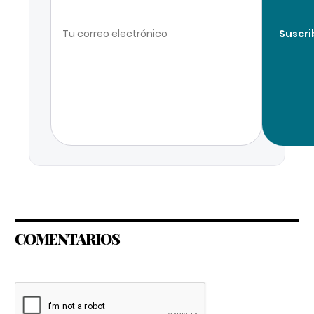
Suscri
COMENTARIOS