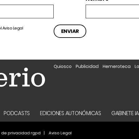
el
Aviso Legal
Quiosco
Publicidad
Hemeroteca
L
PODCASTS
EDICIONES AUTONÓMICAS
GABINETE I
a de privacidad rgpd
Aviso Legal