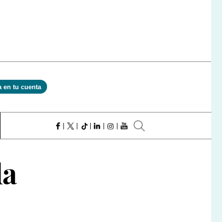
a en tu cuenta
da