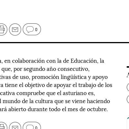
0
, en colaboración con la de Educación, la
1 que, por segundo año consecutivo,
tivas de uso, promoción lingüística y apoyo
va tiene el objetivo de apoyar el trabajo de los
cativa compruebe que el asturiano es,
el mundo de la cultura que se viene haciendo
tará abierto durante todo el mes de octubre.
0