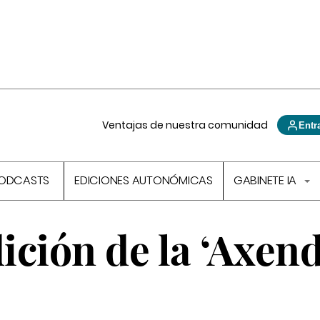
Ventajas de nuestra comunidad
Entr
ODCASTS
EDICIONES AUTONÓMICAS
GABINETE IA
ición de la ‘Axen