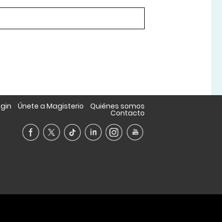
ogin
Únete a Magisterio
Quiénes somos
Contacto
A