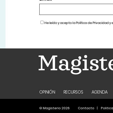
He leído y acepto la
Política de Privacidad
y 
OPINIÓN
RECURSOS
AGENDA
© Magisterio 2026
Contacto
Politic