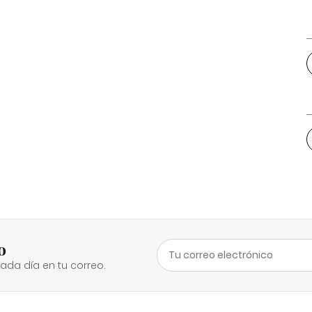
o
cada día en tu correo.