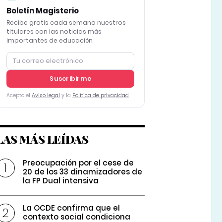
Boletín Magisterio
Recibe gratis cada semana nuestros
titulares con las noticias más
importantes de educación
Suscribirme
Acepto el
Aviso legal
y la
Política de privacidad
LAS MÁS LEÍDAS
Preocupación por el cese de
20 de los 33 dinamizadores de
la FP Dual intensiva
La OCDE confirma que el
contexto social condiciona