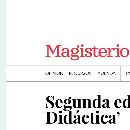
OPINIÓN
RECURSOS
AGENDA
P
Segunda ed
Didáctica’