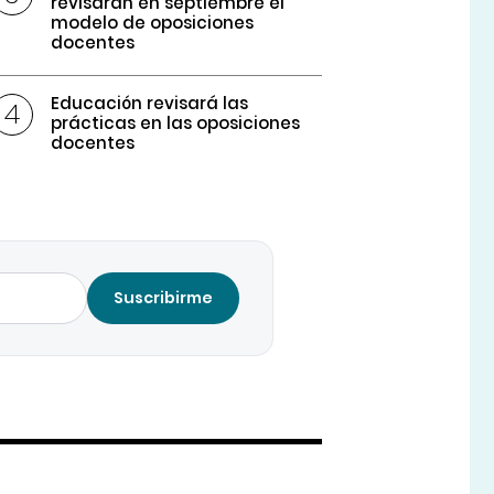
revisarán en septiembre el
modelo de oposiciones
docentes
Educación revisará las
prácticas en las oposiciones
docentes
Suscribirme