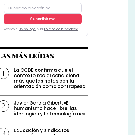
Suscribirme
Acepto el
Aviso legal
y la
Política de privacidad
LAS MÁS LEÍDAS
La OCDE confirma que el
contexto social condiciona
más que las notas con la
orientación como contrapeso
Javier García Gibert: «El
humanismo hace libre, las
ideologías y la tecnología no»
Educación y sindicatos