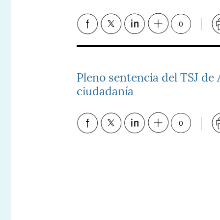
0
Pleno sentencia del TSJ de 
ciudadanía
0