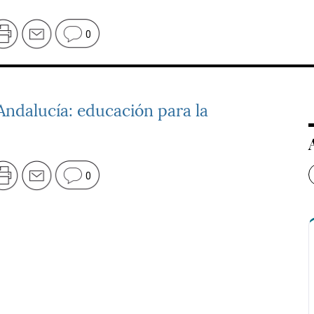
0
Andalucía: educación para la
0