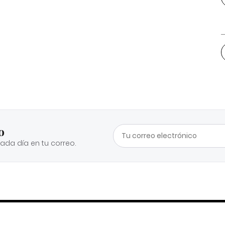
o
cada día en tu correo.