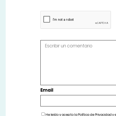
Email
He leído y acepto la
Política de Privacidad
y 