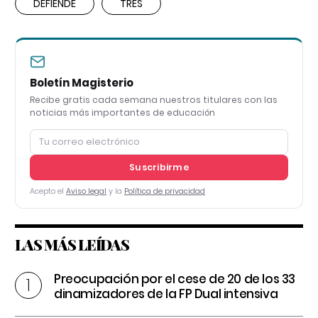
DEFIENDE
TRES
Boletín Magisterio
Recibe gratis cada semana nuestros titulares con las
noticias más importantes de educación
Suscribirme
Acepto el
Aviso legal
y la
Política de privacidad
LAS MÁS LEÍDAS
Preocupación por el cese de 20 de los 33
dinamizadores de la FP Dual intensiva