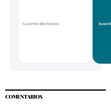
Suscri
COMENTARIOS