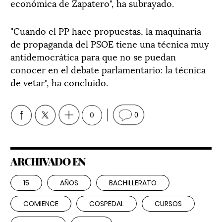
económica de Zapatero", ha subrayado.
"Cuando el PP hace propuestas, la maquinaria
de propaganda del PSOE tiene una técnica muy
antidemocrática para que no se puedan
conocer en el debate parlamentario: la técnica
de vetar", ha concluido.
0
0
ARCHIVADO EN
15
AÑOS
BACHILLERATO
COMIENCE
COSPEDAL
CURSOS