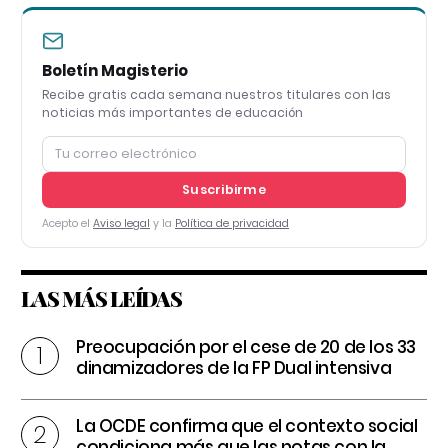
Boletín Magisterio
Recibe gratis cada semana nuestros titulares con las
noticias más importantes de educación
Suscribirme
Acepto el
Aviso legal
y la
Política de privacidad
LAS MÁS LEÍDAS
Preocupación por el cese de 20 de los 33
dinamizadores de la FP Dual intensiva
La OCDE confirma que el contexto social
condiciona más que las notas con la