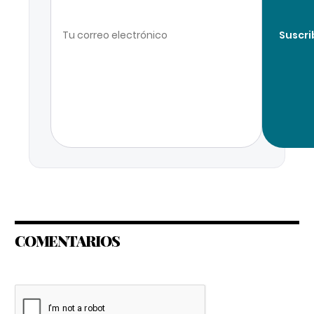
Suscri
COMENTARIOS