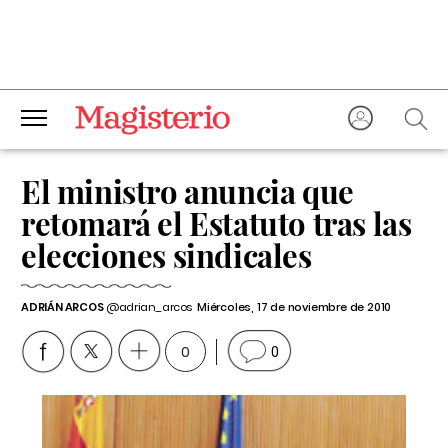
El ministro anuncia que
retomará el Estatuto tras las
elecciones sindicales
ADRIÁN ARCOS
@adrian_arcos
Miércoles, 17 de noviembre de 2010
0
0