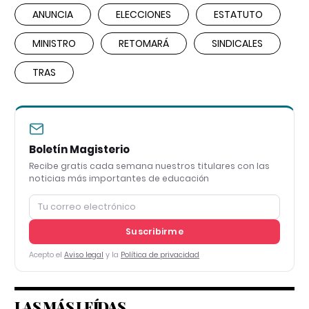
ANUNCIA
ELECCIONES
ESTATUTO
MINISTRO
RETOMARÁ
SINDICALES
TRAS
Boletín Magisterio
Recibe gratis cada semana nuestros titulares con las
noticias más importantes de educación
Suscribirme
Acepto el
Aviso legal
y la
Política de privacidad
LAS MÁS LEÍDAS