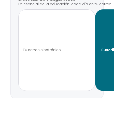
Lo esencial de la educación, cada día en tu correo.
Suscri