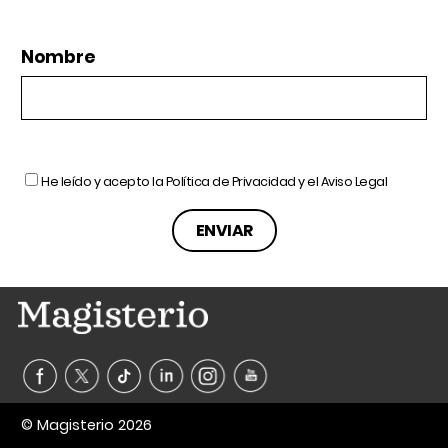
Nombre
He leído y acepto la
Política de Privacidad
y el
Aviso Legal
© Magisterio 2026