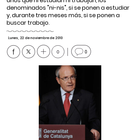
años que ni estudian ni trabajan, los
denominados "ni-nis", si se ponen a estudiar
y, durante tres meses más, si se ponen a
buscar trabajo.
Lunes, 22 de noviembre de 2010
0
0