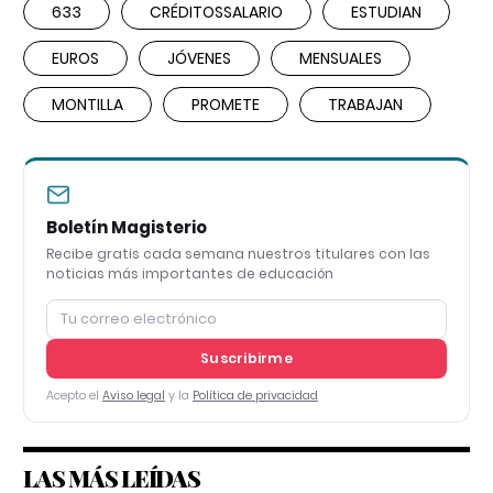
633
CRÉDITOSSALARIO
ESTUDIAN
EUROS
JÓVENES
MENSUALES
MONTILLA
PROMETE
TRABAJAN
Boletín Magisterio
Recibe gratis cada semana nuestros titulares con las
noticias más importantes de educación
Suscribirme
Acepto el
Aviso legal
y la
Política de privacidad
LAS MÁS LEÍDAS