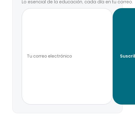
Lo esencial de la educación, cada día en tu correo.
Suscri