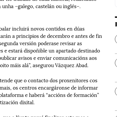
 unha –galego, castelán ou inglés–.
balar incluirá novos contidos en dúas
zarán a principios de decembro e antes de fin
 segunda versión poderase revisar as
es e estará dispoñible un apartado destinado
ublicar avisos e enviar comunicacións aos
 moito máis alá”, asegurou Vázquez Abad.
tende que o contacto dos proxenitores cos
emais, os centros encargáronse de informar
plataforma e haberá “accións de formación”
ización dixital.