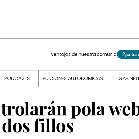
Ventajas de nuestra comunidad
Entra 
PODCASTS
EDICIONES AUTONÓMICAS
GABINET
trolarán pola web
dos fillos