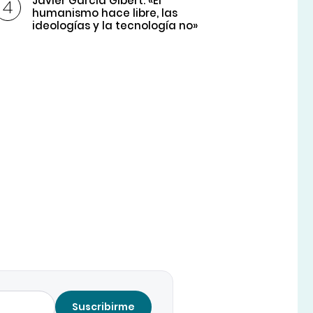
Javier García Gibert: «El
humanismo hace libre, las
ideologías y la tecnología no»
Suscribirme