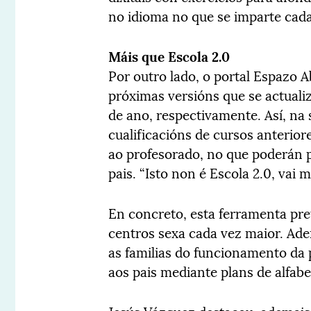
no idioma no que se imparte cada
Máis que Escola 2.0
Por outro lado, o portal Espazo A
próximas versións que se actuali
de ano, respectivamente. Así, na
cualificacións de cursos anterior
ao profesorado, no que poderán p
pais. “Isto non é Escola 2.0, vai
En concreto, esta ferramenta pre
centros sexa cada vez maior. Ad
as familias do funcionamento da 
aos pais mediante plans de alfabet