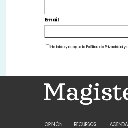
Email
He leído y acepto la
Política de Privacidad
y 
OPINIÓN
RECURSOS
AGEND