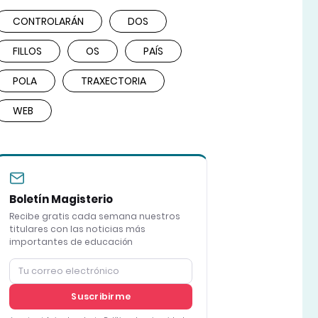
CONTROLARÁN
DOS
FILLOS
OS
PAÍS
POLA
TRAXECTORIA
WEB
Boletín Magisterio
Recibe gratis cada semana nuestros
titulares con las noticias más
importantes de educación
Suscribirme