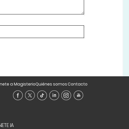
nete a Magisterio
Quiénes somos
Contacto
ETE IA