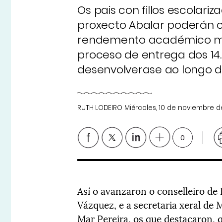
Os pais con fillos escolari
proxecto Abalar poderán co
rendemento académico med
proceso de entrega dos 14
desenvolverase ao longo d
RUTH LODEIRO
Miércoles, 10 de noviembre d
0
Así o avanzaron o conselleiro de
Vázquez, e a secretaria xeral de
Mar Pereira, os que destacaron, q