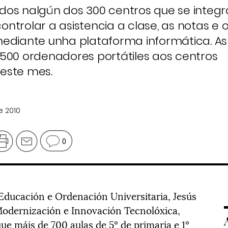
zados nalgún dos 300 centros que se integ
ntrolar a asistencia a clase, as notas e 
iante unha plataforma informática. As
.500 ordenadores portátiles aos centros
este mes.
e 2010
0
 Educación e Ordenación Universitaria, Jesús
 Modernización e Innovación Tecnolóxica,
ue máis de 700 aulas de 5º de primaria e 1º