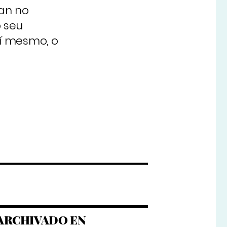
ran no
o seu
í mesmo, o
ARCHIVADO EN