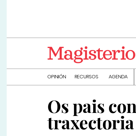
OPINIÓN
RECURSOS
AGENDA
Os pais con
traxectoria 