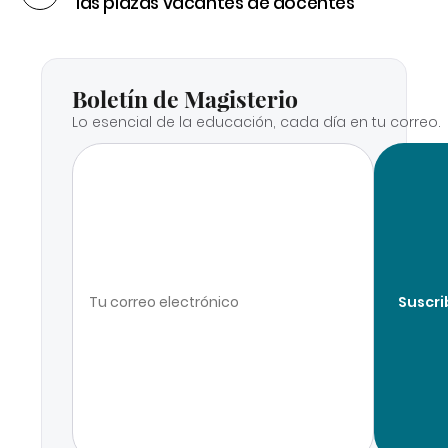
las plazas vacantes de docentes
Boletín de Magisterio
Lo esencial de la educación, cada día en tu correo.
Suscri