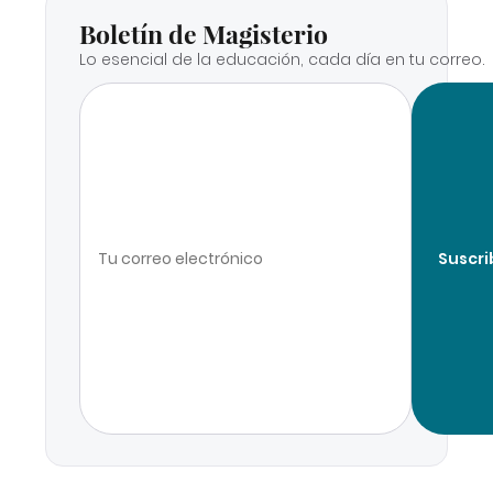
Boletín de Magisterio
Lo esencial de la educación, cada día en tu correo.
Suscri