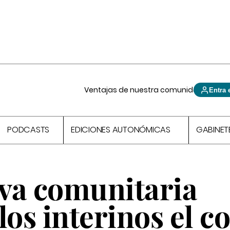
Ventajas de nuestra comunidad
Entra 
PODCASTS
EDICIONES AUTONÓMICAS
GABINET
va comunitaria
los interinos el c