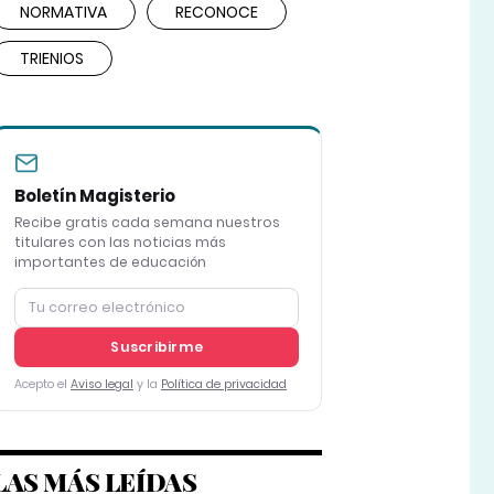
NORMATIVA
RECONOCE
TRIENIOS
Boletín Magisterio
Recibe gratis cada semana nuestros
titulares con las noticias más
importantes de educación
Suscribirme
Acepto el
Aviso legal
y la
Política de privacidad
LAS MÁS LEÍDAS