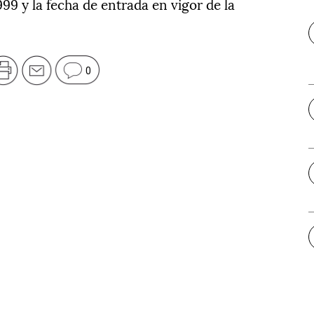
999 y la fecha de entrada en vigor de la
0