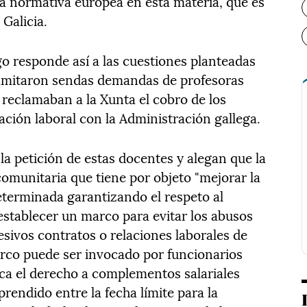
la normativa europea en esta materia, que es
Galicia.
go responde así a las cuestiones planteadas
ramitaron sendas demandas de profesoras
 reclamaban a la Xunta el cobro de los
lación laboral con la Administración gallega.
la petición de estas docentes y alegan que la
omunitaria que tiene por objeto "mejorar la
eterminada garantizando el respeto al
establecer un marco para evitar los abusos
cesivos contratos o relaciones laborales de
rco puede ser invocado por funcionarios
zca el derecho a complementos salariales
rendido entre la fecha límite para la