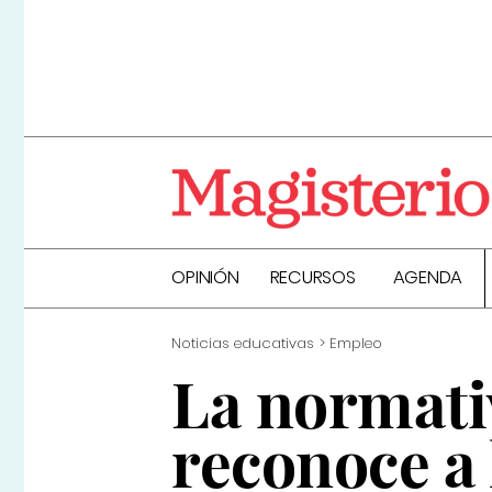
OPINIÓN
RECURSOS
AGENDA
Noticias educativas
Empleo
La normati
reconoce a 