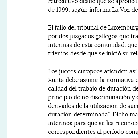
retroactivo desde que se aprobó 
de 1999, según informa La Voz de 
El fallo del tribunal de Luxembur
por dos juzgados gallegos que t
interinas de esta comunidad, que
trienios desde que se inició su re
Los jueces europeos atienden así 
Xunta debe asumir la normativa c
calidad del trabajo de duración d
principio de no discriminación y 
derivados de la utilización de su
duración determinada". Dicho ma
interinos para que se les recono
correspondientes al período comp