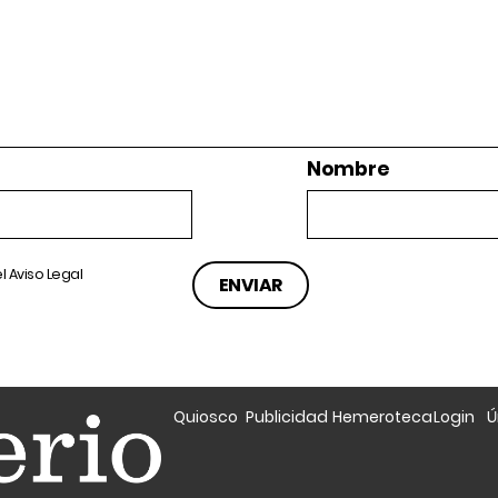
Nombre
el
Aviso Legal
Quiosco
Publicidad
Hemeroteca
Login
Ú