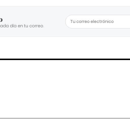
o
cada día en tu correo.