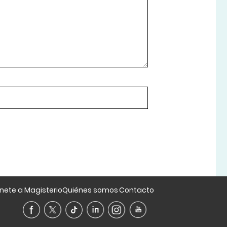
nete a Magisterio
Quiénes somos
Contacto