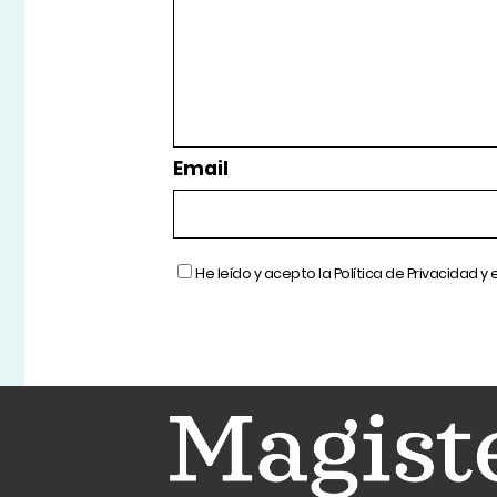
Email
He leído y acepto la
Política de Privacidad
y 