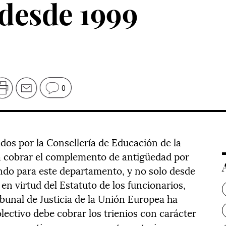
 desde 1999
0
dos por la Consellería de Educación de la
 a cobrar el complemento de antigüedad por
ando para este departamento, y no solo desde
en virtud del Estatuto de los funcionarios,
ibunal de Justicia de la Unión Europea ha
olectivo debe cobrar los trienios con carácter