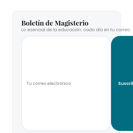
Boletín de Magisterio
Lo esencial de la educación, cada día en tu correo.
Suscri