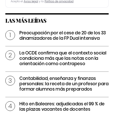
Acepto el
Aviso legal
y la
Política de privacidad
LAS MÁS LEÍDAS
Preocupación por el cese de 20 de los 33
dinamizadores de la FP Dual intensiva
La OCDE confirma que el contexto social
condiciona más que las notas con la
orientación como contrapeso
Contabilidad, enseñanza y finanzas
personales: la receta de un profesor para
formar alumnos más preparados
Hito en Baleares: adjudicadas el 99 % de
las plazas vacantes de docentes