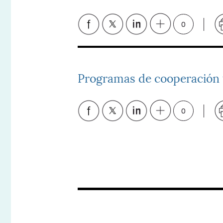
0
Programas de cooperación t
0