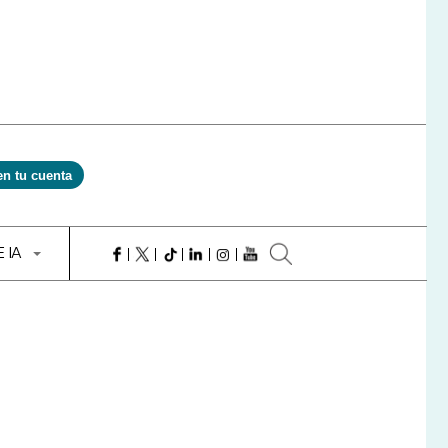
en tu cuenta
E IA