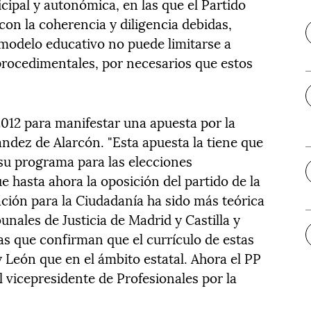
cipal y autonómica, en las que el Partido
on la coherencia y diligencia debidas,
modelo educativo no puede limitarse a
rocedimentales, por necesarios que estos
012 para manifestar una apuesta por la
ández de Alarcón. "Esta apuesta la tiene que
 su programa para las elecciones
 hasta ahora la oposición del partido de la
ión para la Ciudadanía ha sido más teórica
bunales de Justicia de Madrid y Castilla y
as que confirman que el currículo de estas
y León que en el ámbito estatal. Ahora el PP
l vicepresidente de Profesionales por la