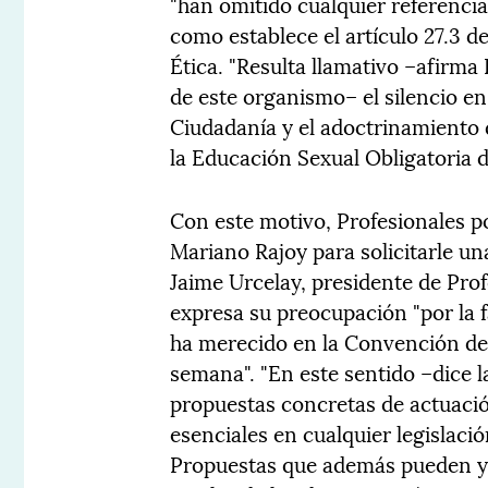
"han omitido cualquier referencia
como establece el artículo 27.3 de
Ética. "Resulta llamativo –afirm
de este organismo– el silencio en
Ciudadanía y el adoctrinamiento 
la Educación Sexual Obligatoria 
Con este motivo, Profesionales po
Mariano Rajoy para solicitarle un
Jaime Urcelay, presidente de Prof
expresa su preocupación "por la f
ha merecido en la Convención de 
semana". "En este sentido –dice l
propuestas concretas de actuac
esenciales en cualquier legislac
Propuestas que además pueden y 