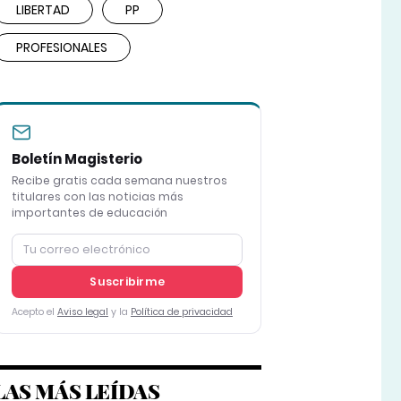
LIBERTAD
PP
PROFESIONALES
Boletín Magisterio
Recibe gratis cada semana nuestros
titulares con las noticias más
importantes de educación
Suscribirme
Acepto el
Aviso legal
y la
Política de privacidad
LAS MÁS LEÍDAS