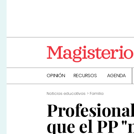
OPINIÓN
RECURSOS
AGENDA
Noticias educativas
Familia
Profesional
que el PP 