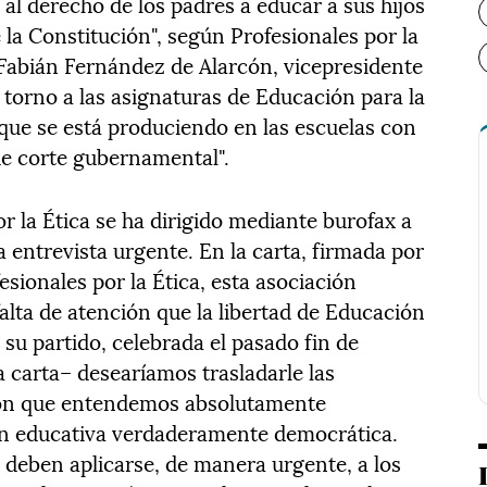
 al derecho de los padres a educar a sus hijos
 la Constitución", según Profesionales por la
a Fabián Fernández de Alarcón, vicepresidente
 torno a las asignaturas de Educación para la
que se está produciendo en las escuelas con
de corte gubernamental".
r la Ética se ha dirigido mediante burofax a
a entrevista urgente. En la carta, firmada por
esionales por la Ética, esta asociación
alta de atención que la libertad de Educación
su partido, celebrada el pasado fin de
a carta– desearíamos trasladarle las
ión que entendemos absolutamente
ión educativa verdaderamente democrática.
deben aplicarse, de manera urgente, a los