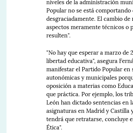
niveles de la administración muni
Popular no se está comportando c
desgraciadamente. El cambio de 
aspectos meramente técnicos o p
resulten".
"No hay que esperar a marzo de 2
libertad educativa", asegura Fern
manifestar el Partido Popular en
autonómicas y municipales porque
oposición a materias como Educac
que práctica. Por ejemplo, los tri
León han dictado sentencias en l
asignaturas en Madrid y Castilla 
tendrá que retratarse, concluye e
Ética".