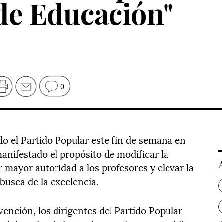
 de Educación"
0
o el Partido Popular este fin de semana en
manifestado el propósito de modificar la
r mayor autoridad a los profesores y elevar la
 busca de la excelencia.
vención, los dirigentes del Partido Popular