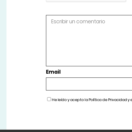
Email
He leído y acepto la
Política de Privacidad
y 