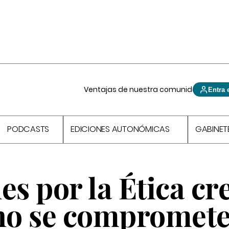
Ventajas de nuestra comunidad
Entra 
PODCASTS
EDICIONES AUTONÓMICAS
GABINET
es por la Ética cr
"no se compromet