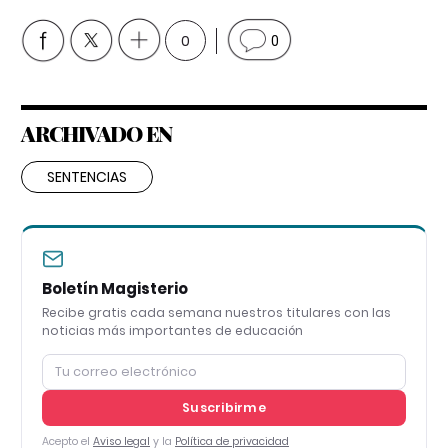
0
0
ARCHIVADO EN
SENTENCIAS
Boletín Magisterio
Recibe gratis cada semana nuestros titulares con las
noticias más importantes de educación
Suscribirme
Acepto el
Aviso legal
y la
Política de privacidad