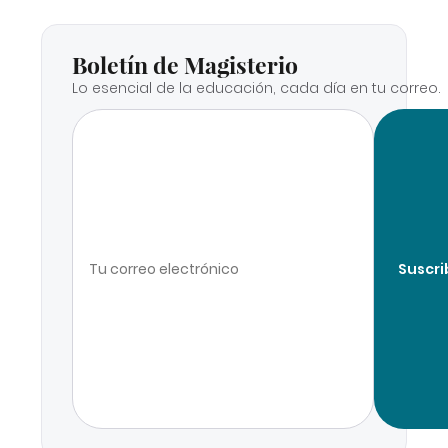
Boletín de Magisterio
Lo esencial de la educación, cada día en tu correo.
Suscri