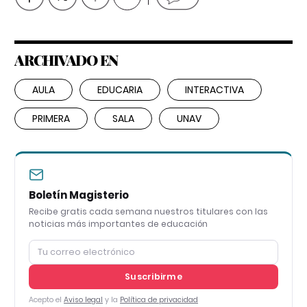
ARCHIVADO EN
AULA
EDUCARIA
INTERACTIVA
PRIMERA
SALA
UNAV
Boletín Magisterio
Recibe gratis cada semana nuestros titulares con las
noticias más importantes de educación
Suscribirme
Acepto el
Aviso legal
y la
Política de privacidad