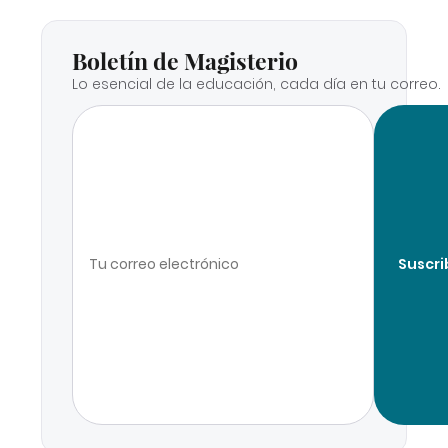
Boletín de Magisterio
Lo esencial de la educación, cada día en tu correo.
Suscri