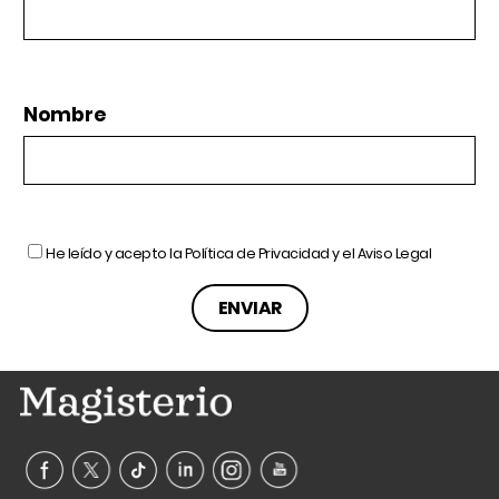
Nombre
He leído y acepto la
Política de Privacidad
y el
Aviso Legal