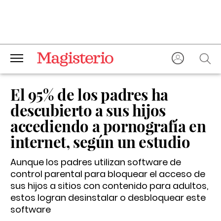
El 95% de los padres ha
descubierto a sus hijos
accediendo a pornografía en
internet, según un estudio
Aunque los padres utilizan software de
control parental para bloquear el acceso de
sus hijos a sitios con contenido para adultos,
estos logran desinstalar o desbloquear este
software