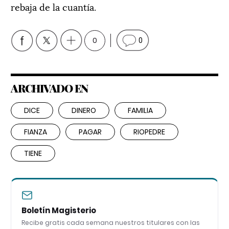
rebaja de la cuantía.
0
0
ARCHIVADO EN
DICE
DINERO
FAMILIA
FIANZA
PAGAR
RIOPEDRE
TIENE
Boletín Magisterio
Recibe gratis cada semana nuestros titulares con las