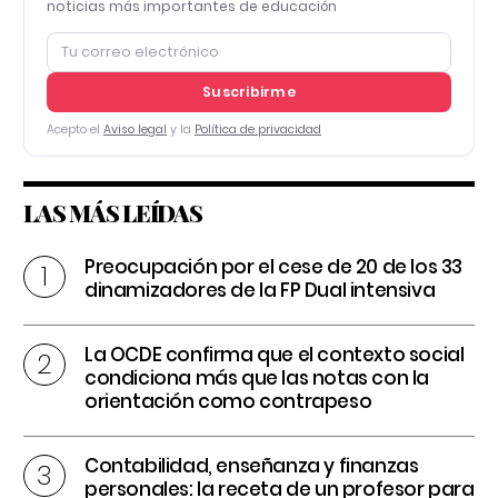
noticias más importantes de educación
Suscribirme
Acepto el
Aviso legal
y la
Política de privacidad
LAS MÁS LEÍDAS
Preocupación por el cese de 20 de los 33
dinamizadores de la FP Dual intensiva
La OCDE confirma que el contexto social
condiciona más que las notas con la
orientación como contrapeso
Contabilidad, enseñanza y finanzas
personales: la receta de un profesor para