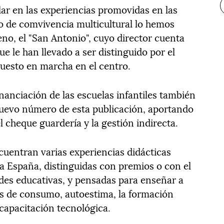
lar en las experiencias promovidas en las
lo de comvivencia multicultural lo hemos
no, el "San Antonio", cuyo director cuenta
ue le han llevado a ser distinguido por el
puesto en marcha en el centro.
inanciación de las escuelas infantiles también
nuevo número de esta publicación, aportando
l cheque guardería y la gestión indirecta.
cuentran varias experiencias didácticas
da España, distinguidas con premios o con el
es educativas, y pensadas para enseñar a
os de consumo, autoestima, la formación
 capacitación tecnológica.