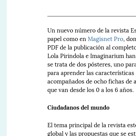
Un nuevo número de la revista Esc
papel como en
Magisnet Pro
, do
PDF de la publicación al completo,
Lola Pirindola e Imaginarium han
se trata de dos pósteres, uno par
para aprender las características
acompañados de ocho fichas de ac
que van desde los 0 a los 6 años.
Ciudadanos del mundo
El tema principal de la revista e
global y las propuestas que se es