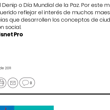
l Denip o Día Mundial de la Paz. Por este m
 querido reflejar el interés de muchos mae
ncias que desarrollen los conceptos de ci
n social.
snet Pro
de 2011
0