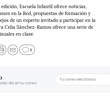
dición, Escuela Infantil ofrece noticias,
iones en la Red, propuestas de formación y
ejos de un experto invitado a participar en la
ora Celia Sánchez-Ramos ofrece una serie de
suales en clase.
0
o
cada día en tu correo.