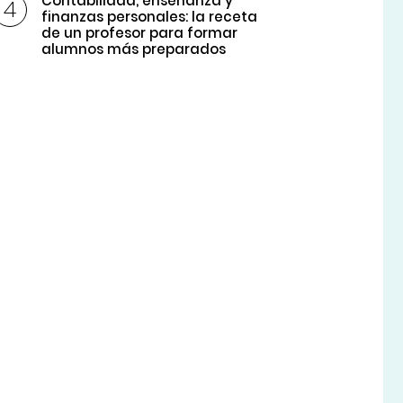
Contabilidad, enseñanza y
finanzas personales: la receta
de un profesor para formar
alumnos más preparados