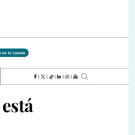
a en tu cuenta
 está