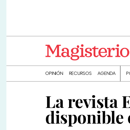
OPINIÓN
RECURSOS
AGENDA
P
La revista E
disponible