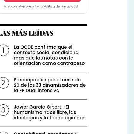
Acepto el
Aviso legal
y la
Política de privacidad
LAS MÁS LEÍDAS
La OCDE confirma que el
contexto social condiciona
más que las notas con la
orientación como contrapeso
Preocupación por el cese de
20 de los 33 dinamizadores de
la FP Dual intensiva
Javier García Gibert: «El
humanismo hace libre, las
ideologías y la tecnología no»