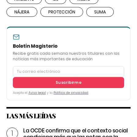
NÁJERA
PROTECCIÓN
SUMA
Boletín Magisterio
Recibe gratis cada semana nuestros titulares con las
noticias más importantes de educación
Suscribirme
Acepto el
Aviso legal
y la
Política de privacidad
LAS MÁS LEÍDAS
La OCDE confirma que el contexto social
condiciona más que las notas con la