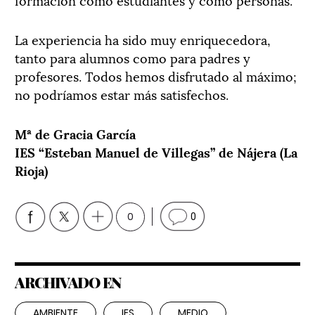
La experiencia ha sido muy enriquecedora,
tanto para alumnos como para padres y
profesores. Todos hemos disfrutado al máximo;
no podríamos estar más satisfechos.
Mª de Gracia García
IES “Esteban Manuel de Villegas” de Nájera (La
Rioja)
0
0
ARCHIVADO EN
AMBIENTE
IES
MEDIO