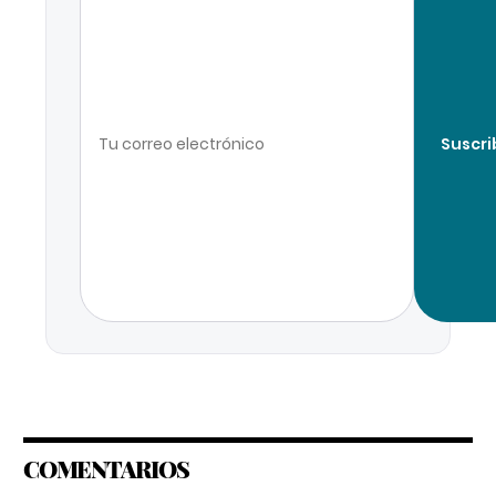
Suscri
COMENTARIOS