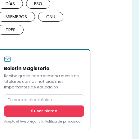
DÍAS
ESO
MIEMBROS
ONU
TRES
Boletín Magisterio
Recibe gratis cada semana nuestros
titulares con las noticias más
importantes de educación
Suscribirme
Acepto el
Aviso legal
y la
Política de privacidad