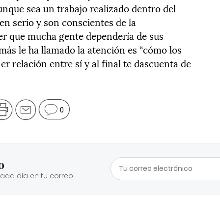
unque sea un trabajo realizado dentro del
en serio y son conscientes de la
ber que mucha gente dependería de sus
más le ha llamado la atención es “cómo los
r relación entre sí y al final te dascuenta de
0
o
cada día en tu correo.