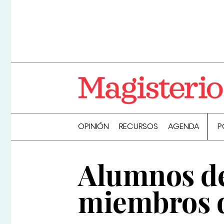
OPINIÓN
RECURSOS
AGENDA
P
Alumnos de
miembros d