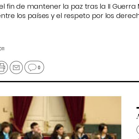
 fin de mantener la paz tras la II Guerra 
ntre los países y el respeto por los derec
11
0