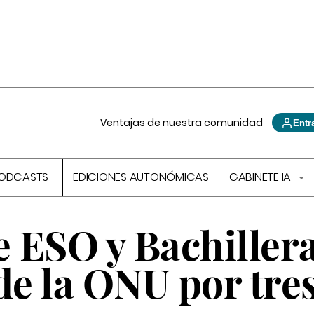
Ventajas de nuestra comunidad
Entr
ODCASTS
EDICIONES AUTONÓMICAS
GABINETE IA
 ESO y Bachillera
e la ONU por tres