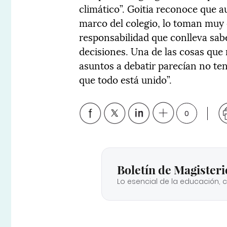
climático”. Goitia reconoce que a
marco del colegio, lo toman muy 
responsabilidad que conlleva sa
decisiones. Una de las cosas que 
asuntos a debatir parecían no tene
que todo está unido”.
0
Boletín de Magisteri
Lo esencial de la educación, 