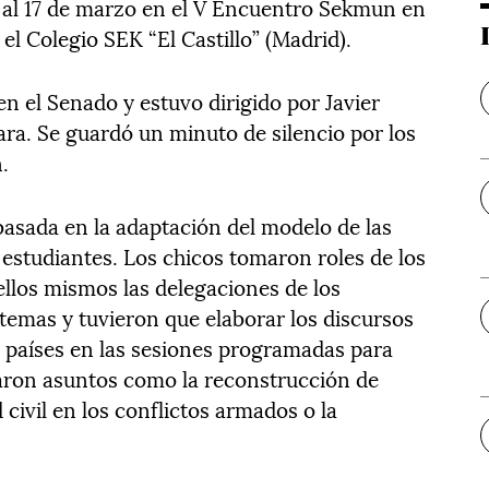
15 al 17 de marzo en el V Encuentro Sekmun en
el Colegio SEK “El Castillo” (Madrid).
en el Senado y estuvo dirigido por Javier
ara. Se guardó un minuto de silencio por los
.
basada en la adaptación del modelo de las
 estudiantes. Los chicos tomaron roles de los
ellos mismos las delegaciones de los
 temas y tuvieron que elaborar los discursos
s países en las sesiones programadas para
ataron asuntos como la reconstrucción de
d civil en los conflictos armados o la