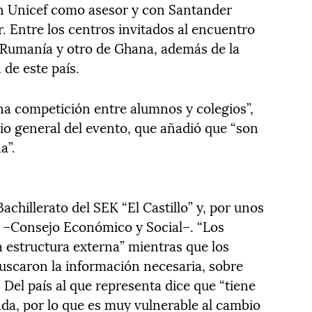
n Unicef como asesor y con Santander
 Entre los centros invitados al encuentro
 Rumanía y otro de Ghana, además de la
de este país.
a competición entre alumnos y colegios”,
rio general del evento, que añadió que “son
a”.
achillerato del SEK “El Castillo” y, por unos
c –Consejo Económico y Social–. “Los
a estructura externa” mientras que los
uscaron la información necesaria, sobre
Del país al que representa dice que “tiene
da, por lo que es muy vulnerable al cambio