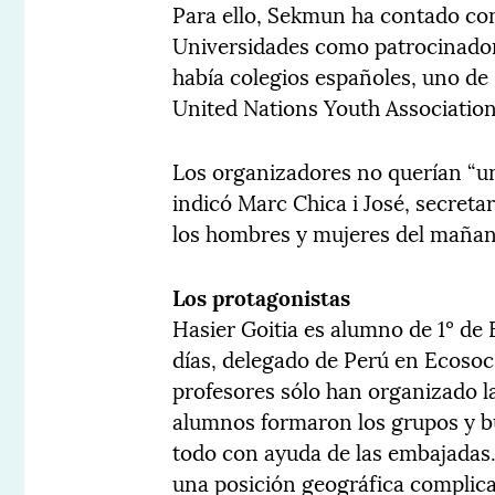
Para ello, Sekmun ha contado co
Universidades como patrocinador.
había colegios españoles, uno de
United Nations Youth Association 
Los organizadores no querían “un
indicó Marc Chica i José, secreta
los hombres y mujeres del mañan
Los protagonistas
Hasier Goitia es alumno de 1º de B
días, delegado de Perú en Ecoso
profesores sólo han organizado l
alumnos formaron los grupos y b
todo con ayuda de las embajadas. 
una posición geográfica complica