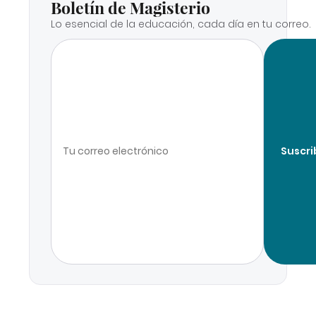
Boletín de Magisterio
Lo esencial de la educación, cada día en tu correo.
Suscri