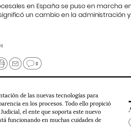
rocesales en España se puso en marcha e
ignificó un cambio en la administración y
11
0
antación de las nuevas tecnologías para
arencia en los procesos. Todo ello propició
 Judicial, el ente que soporta este nuevo
stá funcionando en muchas cuidades de