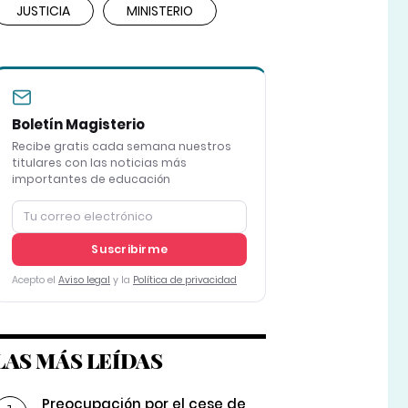
JUSTICIA
MINISTERIO
Boletín Magisterio
Recibe gratis cada semana nuestros
titulares con las noticias más
importantes de educación
Suscribirme
Acepto el
Aviso legal
y la
Política de privacidad
LAS MÁS LEÍDAS
Preocupación por el cese de