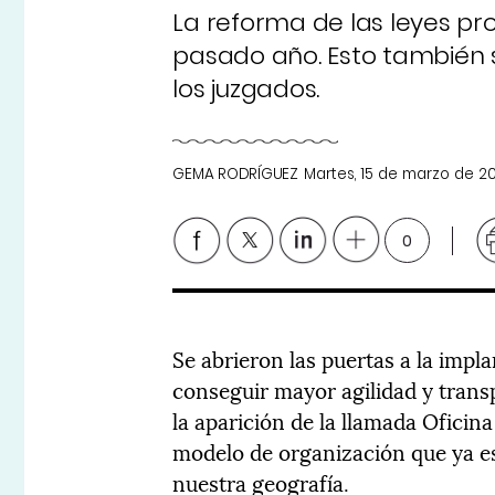
La reforma de las leyes p
pasado año. Esto también s
los juzgados.
GEMA RODRÍGUEZ
Martes, 15 de marzo de 20
0
Se abrieron las puertas a la impl
conseguir mayor agilidad y transp
la aparición de la llamada Oficina
modelo de organización que ya e
nuestra geografía.