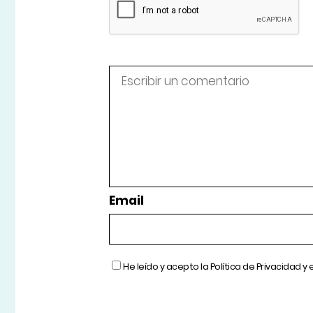
Email
He leído y acepto la
Política de Privacidad
y 