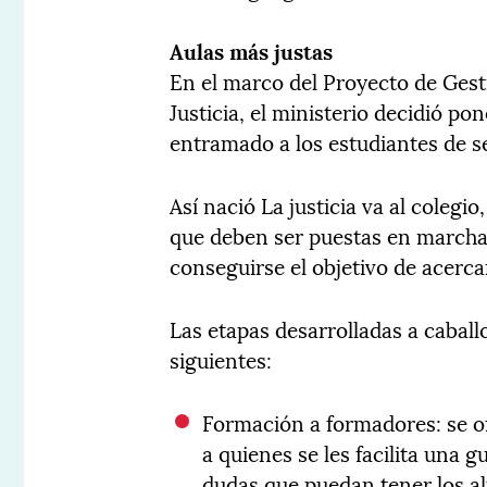
Aulas más justas
En el marco del Proyecto de Gest
Justicia, el ministerio decidió p
entramado a los estudiantes de se
Así nació La justicia va al colegi
que deben ser puestas en march
conseguirse el objetivo de acercar
Las etapas desarrolladas a caballo
siguientes:
Formación a formadores: se of
a quienes se les facilita una 
dudas que puedan tener los a