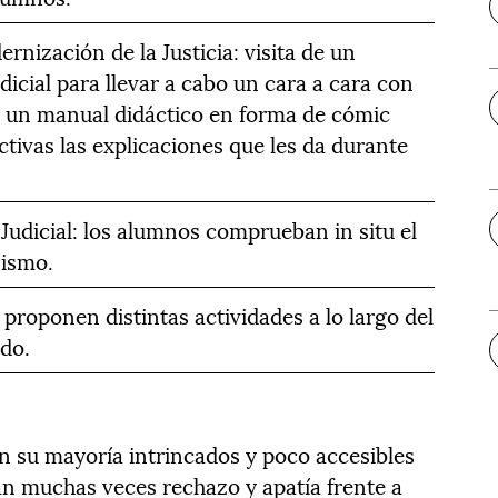
rnización de la Justicia: visita de un
dicial para llevar a cabo un cara a cara con
á un manual didáctico en forma de cómic
ctivas las explicaciones que les da durante
 Judicial: los alumnos comprueban in situ el
nismo.
proponen distintas actividades a lo largo del
ido.
n su mayoría intrincados y poco accesibles
an muchas veces rechazo y apatía frente a