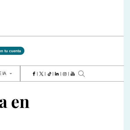
en tu cuenta
E IA
ra en