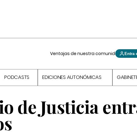
Ventajas de nuestra comunidad
Entra 
PODCASTS
EDICIONES AUTONÓMICAS
GABINET
io de Justicia ent
os