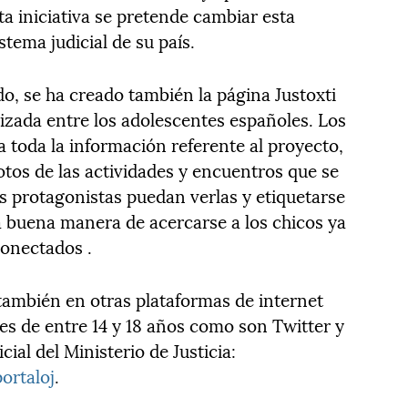
ta iniciativa se pretende cambiar esta
tema judicial de su país.
o, se ha creado también la página Justoxti
ilizada entre los adolescentes españoles. Los
 toda la información referente al proyecto,
fotos de las actividades y encuentros que se
s protagonistas puedan verlas y etiquetarse
a buena manera de acercarse a los chicos ya
onectados .
 también en otras plataformas de internet
es de entre 14 y 18 años como son Twitter y
ial del Ministerio de Justicia:
portaloj
.