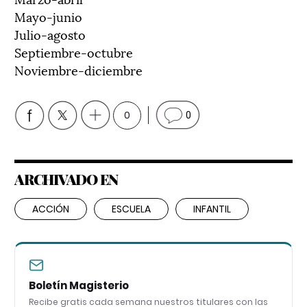
Mayo-junio
Julio-agosto
Septiembre-octubre
Noviembre-diciembre
0
0
ARCHIVADO EN
ACCIÓN
ESCUELA
INFANTIL
Boletín Magisterio
Recibe gratis cada semana nuestros titulares con las