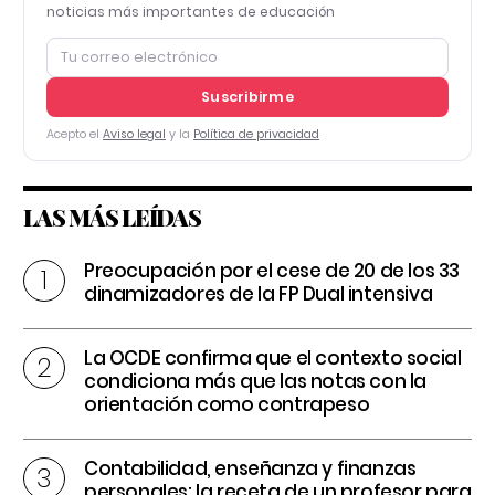
noticias más importantes de educación
Suscribirme
Acepto el
Aviso legal
y la
Política de privacidad
LAS MÁS LEÍDAS
Preocupación por el cese de 20 de los 33
dinamizadores de la FP Dual intensiva
La OCDE confirma que el contexto social
condiciona más que las notas con la
orientación como contrapeso
Contabilidad, enseñanza y finanzas
personales: la receta de un profesor para