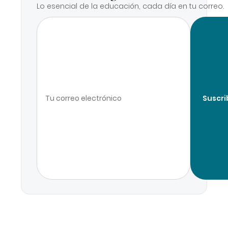
Lo esencial de la educación, cada día en tu correo.
Suscri