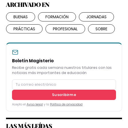
ARCHIVADO EN
BUENAS
FORMACIÓN
JORNADAS
PRÁCTICAS
PROFESIONAL
SOBRE
Boletín Magisterio
Recibe gratis cada semana nuestros titulares con las
noticias más importantes de educación
Suscribirme
Acepto el
Aviso legal
y la
Política de privacidad
LAS MÁS LEÍDAS