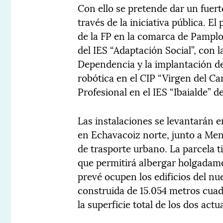
Con ello se pretende dar un fuert
través de la iniciativa pública. El
de la FP en la comarca de Pampl
del IES “Adaptación Social”, con l
Dependencia y la implantación de 
robótica en el CIP “Virgen del C
Profesional en el IES “Ibaialde” 
Las instalaciones se levantarán e
en Echavacoiz norte, junto a Men
de trasporte urbano. La parcela 
que permitirá albergar holgadam
prevé ocupen los edificios del nu
construida de 15.054 metros cu
la superficie total de los dos actu