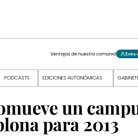
Ventajas de nuestra comunidad
Entra 
PODCASTS
EDICIONES AUTONÓMICAS
GABINET
romueve un campu
lona para 2013