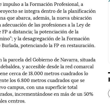
e impulso a la Formación Profesional, a
 proyecto se integra dentro de la planificación
ona que abarca, además, la nueva ubicación
a adecuación de las profesiones a la Ley de
FP a distancia; la potenciación de la
amino”; y la desagregación de la Formación
de Burlada, potenciando la FP en restauración.
n la parcela del Gobierno de Navarra, situada
debaldea, y accesible desde la red comarcal
tiene cerca de 18.000 metros cuadrados lo
ente los 6.800 metros cuadrados que se
evo campus, con una superficie total
adrados, incrementándose en más de un 50%
ales centros.