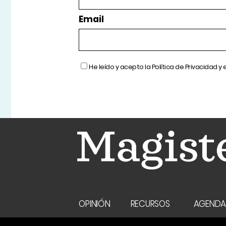
Email
He leído y acepto la
Política de Privacidad
y 
OPINIÓN
RECURSOS
AGEND