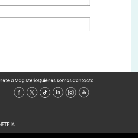
nete a Magisterio
Quiénes somos
Contacto
ETE IA