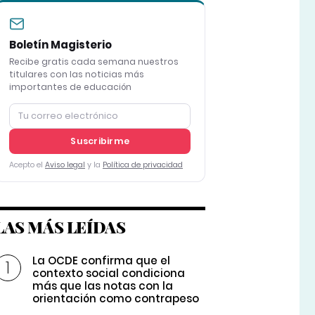
Boletín Magisterio
Recibe gratis cada semana nuestros
titulares con las noticias más
importantes de educación
Suscribirme
Acepto el
Aviso legal
y la
Política de privacidad
LAS MÁS LEÍDAS
La OCDE confirma que el
contexto social condiciona
más que las notas con la
orientación como contrapeso