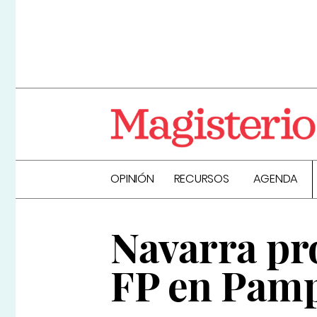
OPINIÓN
RECURSOS
AGENDA
Navarra p
FP en Pamp