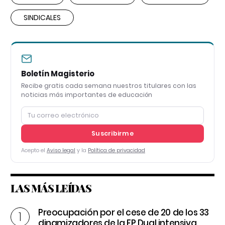
SINDICALES
Boletín Magisterio
Recibe gratis cada semana nuestros titulares con las
noticias más importantes de educación
Suscribirme
Acepto el
Aviso legal
y la
Política de privacidad
LAS MÁS LEÍDAS
Preocupación por el cese de 20 de los 33
dinamizadores de la FP Dual intensiva