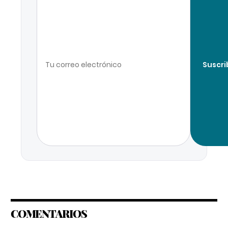
Suscri
COMENTARIOS