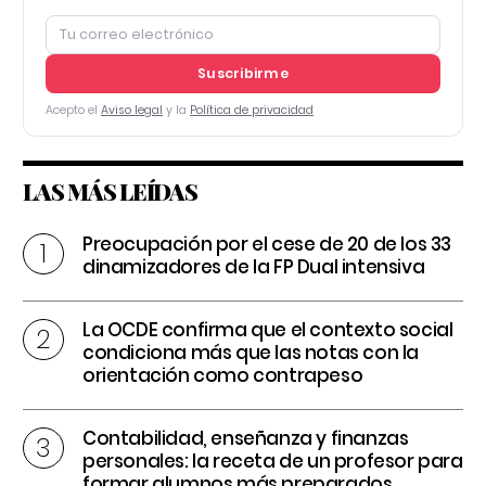
Suscribirme
Acepto el
Aviso legal
y la
Política de privacidad
LAS MÁS LEÍDAS
Preocupación por el cese de 20 de los 33
dinamizadores de la FP Dual intensiva
La OCDE confirma que el contexto social
condiciona más que las notas con la
orientación como contrapeso
Contabilidad, enseñanza y finanzas
personales: la receta de un profesor para
formar alumnos más preparados