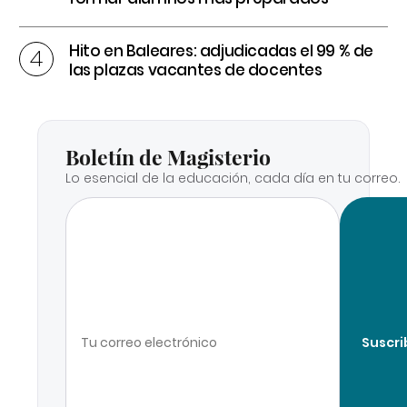
Hito en Baleares: adjudicadas el 99 % de
las plazas vacantes de docentes
Boletín de Magisterio
Lo esencial de la educación, cada día en tu correo.
Suscri