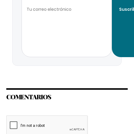
Suscri
COMENTARIOS