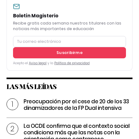
Boletín Magisterio
Recibe gratis cada semana nuestros titulares con las
noticias más importantes de educación
Suscribirme
Acepto el
Aviso legal
y la
Política de privacidad
LAS MÁS LEÍDAS
Preocupación por el cese de 20 de los 33
dinamizadores de la FP Dual intensiva
La OCDE confirma que el contexto social
condiciona más que las notas con la