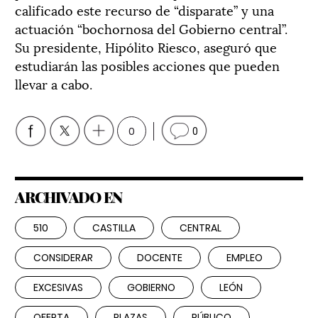
calificado este recurso de “disparate” y una
actuación “bochornosa del Gobierno central”.
Su presidente, Hipólito Riesco, aseguró que
estudiarán las posibles acciones que pueden
llevar a cabo.
0
0
ARCHIVADO EN
510
CASTILLA
CENTRAL
CONSIDERAR
DOCENTE
EMPLEO
EXCESIVAS
GOBIERNO
LEÓN
OFERTA
PLAZAS
PÚBLICO