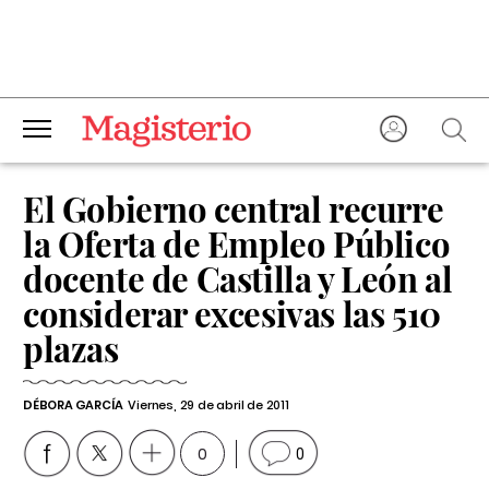
El Gobierno central recurre
la Oferta de Empleo Público
docente de Castilla y León al
considerar excesivas las 510
plazas
DÉBORA GARCÍA
Viernes, 29 de abril de 2011
0
0