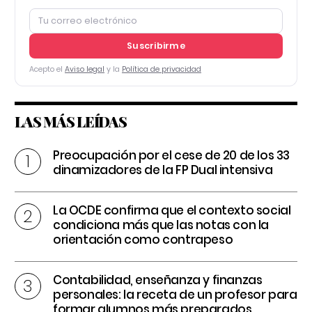
Suscribirme
Acepto el
Aviso legal
y la
Política de privacidad
LAS MÁS LEÍDAS
Preocupación por el cese de 20 de los 33
dinamizadores de la FP Dual intensiva
La OCDE confirma que el contexto social
condiciona más que las notas con la
orientación como contrapeso
Contabilidad, enseñanza y finanzas
personales: la receta de un profesor para
formar alumnos más preparados