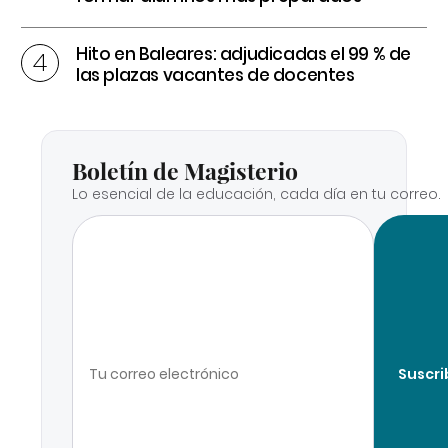
Hito en Baleares: adjudicadas el 99 % de
las plazas vacantes de docentes
Boletín de Magisterio
Lo esencial de la educación, cada día en tu correo.
Suscri