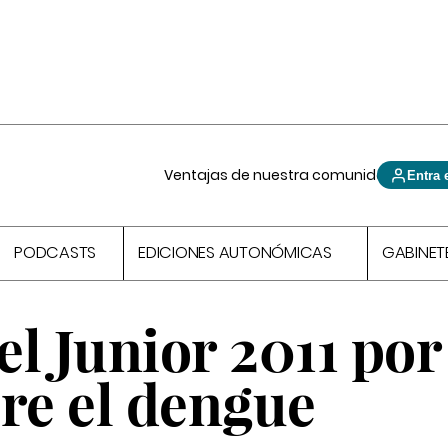
Ventajas de nuestra comunidad
Entra 
PODCASTS
EDICIONES AUTONÓMICAS
GABINET
l Junior 2011 por
re el dengue