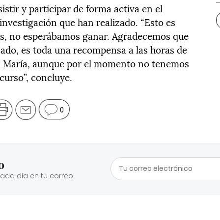
tir y participar de forma activa en el
investigación que han realizado. “Esto es
ás, no esperábamos ganar. Agradecemos que
izado, es toda una recompensa a las horas de
a María, aunque por el momento no tenemos
curso”, concluye.
0
o
cada día en tu correo.