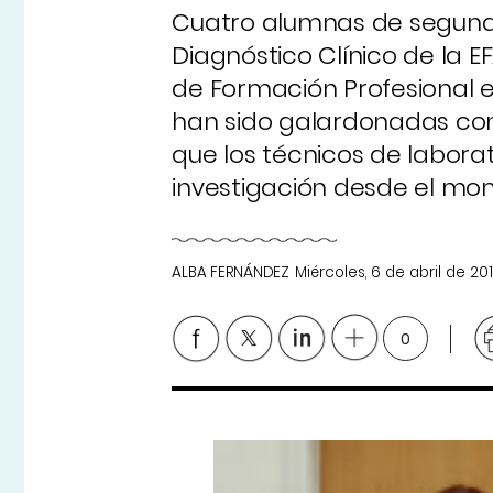
Cuatro alumnas de segundo
Diagnóstico Clínico de la E
de Formación Profesional e
han sido galardonadas con 
que los técnicos de labora
investigación desde el mo
ALBA FERNÁNDEZ
Miércoles, 6 de abril de 201
0