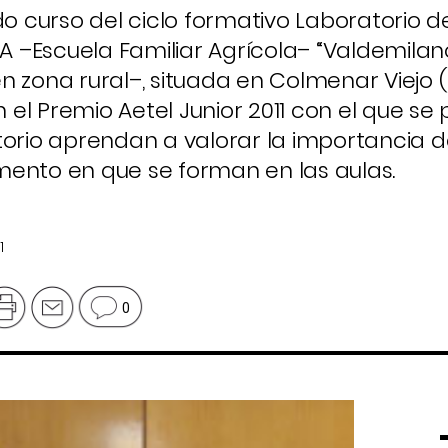
 curso del ciclo formativo Laboratorio d
FA –Escuela Familiar Agrícola– “Valdemila
n zona rural–, situada en Colmenar Viejo (
el Premio Aetel Junior 2011 con el que se
torio aprendan a valorar la importancia d
mento en que se forman en las aulas.
1
0