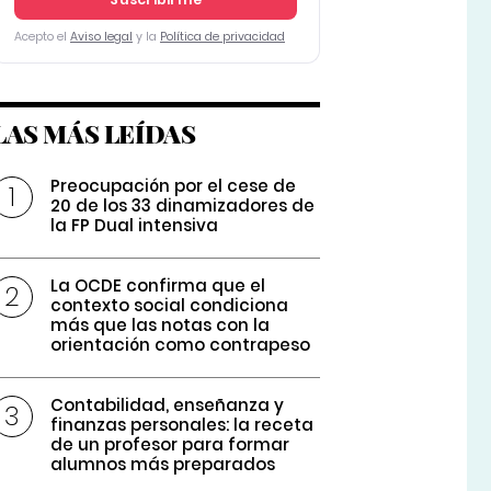
Acepto el
Aviso legal
y la
Política de privacidad
LAS MÁS LEÍDAS
Preocupación por el cese de
20 de los 33 dinamizadores de
la FP Dual intensiva
La OCDE confirma que el
contexto social condiciona
más que las notas con la
orientación como contrapeso
Contabilidad, enseñanza y
finanzas personales: la receta
de un profesor para formar
alumnos más preparados