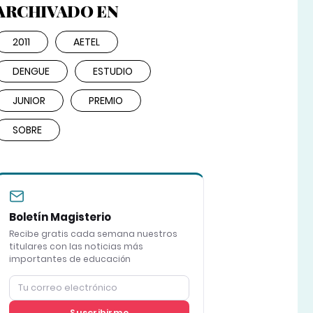
ARCHIVADO EN
2011
AETEL
DENGUE
ESTUDIO
JUNIOR
PREMIO
SOBRE
Boletín Magisterio
Recibe gratis cada semana nuestros
titulares con las noticias más
importantes de educación
Suscribirme