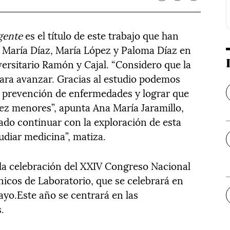
gente
es el título de este trabajo que han
, María Díaz, María López y Paloma Díaz en
versitario Ramón y Cajal. “Considero que la
para avanzar. Gracias al estudio podemos
y prevención de enfermedades y lograr que
vez menores”, apunta Ana María Jaramillo,
ado continuar con la exploración de esta
udiar medicina”, matiza.
la celebración del XXIV Congreso Nacional
nicos de Laboratorio, que se celebrará en
ayo.Este año se centrará en las
.