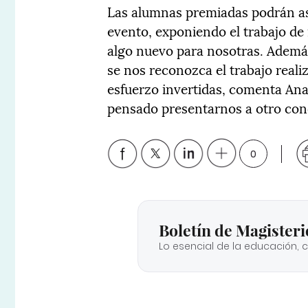
Las alumnas premiadas podrán asis
evento, exponiendo el trabajo de 
algo nuevo para nosotras. Adem
se nos reconozca el trabajo real
esfuerzo invertidas, comenta An
pensado presentarnos a otro con
0
Boletín de Magisteri
Lo esencial de la educación, 